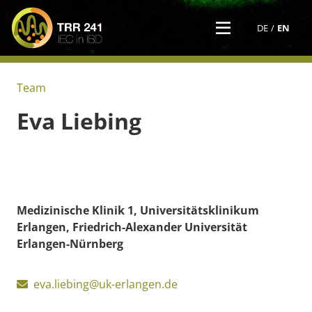
DE
EN
Team
Eva
Liebing
Medizinische Klinik 1, Universitätsklinikum
Erlangen, Friedrich-Alexander Universität
Erlangen-Nürnberg
eva.liebing@uk-erlangen.de