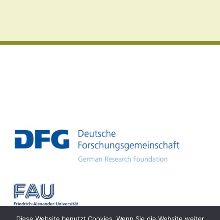
Diese Website benutzt Cookies. Wenn Sie die Website weiter