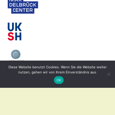
Diese Website benutzt Cookies. Wenn Sie die Website weiter
nutzen, gehen wir von Ihrem Einverständnis aus.
OK
© 2026 TRR 241 IEC in IBD