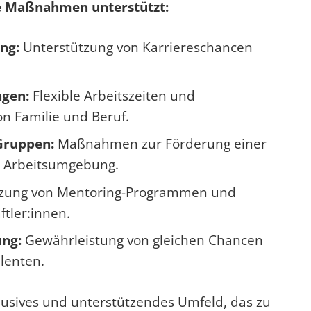
e Maßnahmen unterstützt:
ng:
Unterstützung von Karriereschancen
ngen:
Flexible Arbeitszeiten und
on Familie und Beruf.
Gruppen:
Maßnahmen zur Förderung einer
en Arbeitsumgebung.
zung von Mentoring-Programmen und
tler:innen.
ung:
Gewährleistung von gleichen Chancen
lenten.
usives und unterstützendes Umfeld, das zu