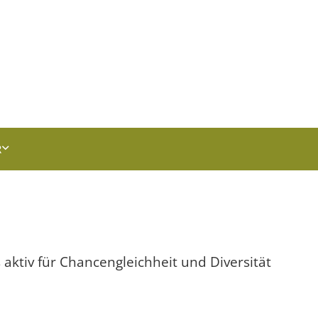
DE
EN
R
aktiv für Chancengleichheit und Diversität