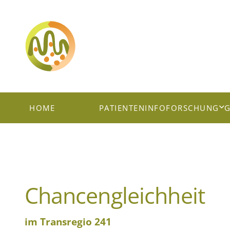
HOME
PATIENTENINFO
FORSCHUNG
G
Chancengleichheit
im Transregio 241