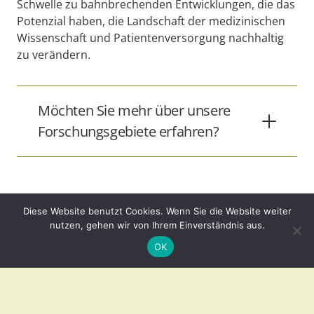
Schwelle zu bahnbrechenden Entwicklungen, die das
Potenzial haben, die Landschaft der medizinischen
Wissenschaft und Patientenversorgung nachhaltig
zu verändern.
Möchten Sie mehr über unsere
Forschungsgebiete erfahren?
Diese Website benutzt Cookies. Wenn Sie die Website weiter
nutzen, gehen wir von Ihrem Einverständnis aus.
OK