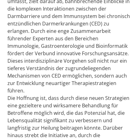
umfasst, zielt darauf ab, bahnbrechende Einblicke in
die komplexen Interaktionen zwischen der
Darmbarriere und dem Immunsystem bei chronisch
entzündlichen Darmerkrankungen (CED) zu
erlangen. Durch eine enge Zusammenarbeit
führender Experten aus den Bereichen
Immunologie, Gastroenterologie und Bioinformatik
fördert der Verbund innovative Forschungsansätze.
Dieses interdisziplinäre Vorgehen soll nicht nur ein
tieferes Verständnis der zugrundeliegenden
Mechanismen von CED ermöglichen, sondern auch
zur Entwicklung neuartiger Therapiestrategien
führen.
Die Hoffnung ist, dass durch diese neuen Strategien
eine gezieltere und wirksamere Behandlung für
Betroffene möglich wird, die das Potenzial hat, die
Lebensqualität signifikant zu verbessern und
langfristig zur Heilung beitragen könnte. Darüber
hinaus strebt die Initiative an, durch die