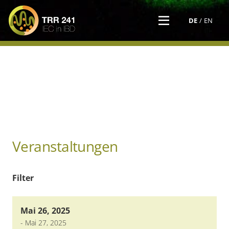
DE
EN
Veranstaltungen
Filter
Mai 26, 2025
-
Mai 27, 2025