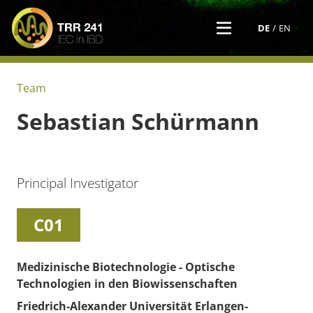
DE
EN
Team
Sebastian
Schürmann
Principal Investigator
C01
Medizinische Biotechnologie - Optische
Technologien in den Biowissenschaften
Friedrich-Alexander Universität Erlangen-