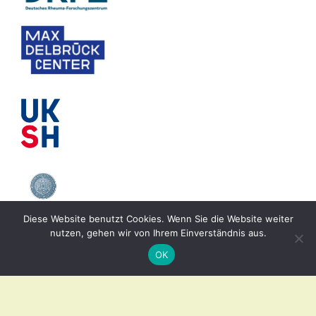
Diese Website benutzt Cookies. Wenn Sie die Website weiter
nutzen, gehen wir von Ihrem Einverständnis aus.
OK