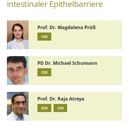
intestinaler Epithelbarriere
Prof. Dr. Magdalena Prüß
C03
PD Dr. Michael Schumann
C03
Prof. Dr. Raja Atreya
Z03
C03